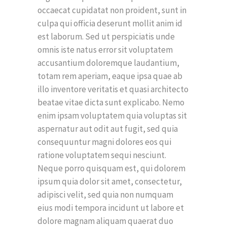
occaecat cupidatat non proident, sunt in
culpa qui officia deserunt mollit anim id
est laborum. Sed ut perspiciatis unde
omnis iste natus error sit voluptatem
accusantium doloremque laudantium,
totam rem aperiam, eaque ipsa quae ab
illo inventore veritatis et quasi architecto
beatae vitae dicta sunt explicabo. Nemo
enim ipsam voluptatem quia voluptas sit
aspernatur aut odit aut fugit, sed quia
consequuntur magni dolores eos qui
ratione voluptatem sequi nesciunt.
Neque porro quisquam est, qui dolorem
ipsum quia dolor sit amet, consectetur,
adipisci velit, sed quia non numquam
eius modi tempora incidunt ut labore et
dolore magnam aliquam quaerat duo