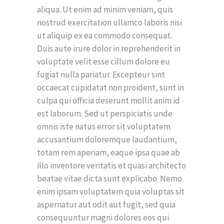
aliqua. Ut enim ad minim veniam, quis
nostrud exercitation ullamco laboris nisi
ut aliquip ex ea commodo consequat.
Duis aute irure dolor in reprehenderit in
voluptate velit esse cillum dolore eu
fugiat nulla pariatur. Excepteur sint
occaecat cupidatat non proident, sunt in
culpa qui officia deserunt mollit anim id
est laborum. Sed ut perspiciatis unde
omnis iste natus error sit voluptatem
accusantium doloremque laudantium,
totam rem aperiam, eaque ipsa quae ab
illo inventore veritatis et quasi architecto
beatae vitae dicta sunt explicabo. Nemo
enim ipsam voluptatem quia voluptas sit
aspernatur aut odit aut fugit, sed quia
consequuntur magni dolores eos qui