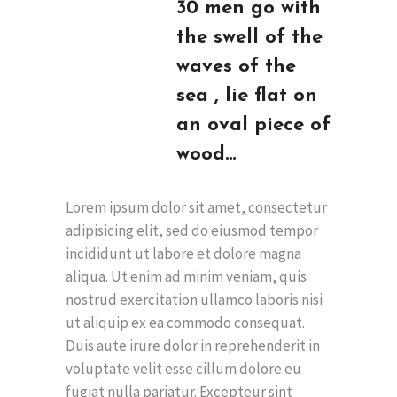
30 men go with
the swell of the
waves of the
sea , lie flat on
an oval piece of
wood…
Lorem ipsum dolor sit amet, consectetur
adipisicing elit, sed do eiusmod tempor
incididunt ut labore et dolore magna
aliqua. Ut enim ad minim veniam, quis
nostrud exercitation ullamco laboris nisi
ut aliquip ex ea commodo consequat.
Duis aute irure dolor in reprehenderit in
voluptate velit esse cillum dolore eu
fugiat nulla pariatur. Excepteur sint