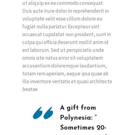
ut aliquip ex ea commodo consequat.
Duis aute irure dolor in reprehenderit in
voluptate velit esse cillum dolore eu
fugiat nulla pariatur. Excepteur sint
occaecat cupidatat non proident, sunt in
culpa qui officia deserunt mollit anim id
est laborum. Sed ut perspiciatis unde
omnis iste natus error sit voluptatem
accusantium doloremque laudantium,
totam rem aperiam, eaque ipsa quae ab
illo inventore veritatis et quasi architecto
beatae.
A gift from
Polynesia: ”
Sometimes 20-