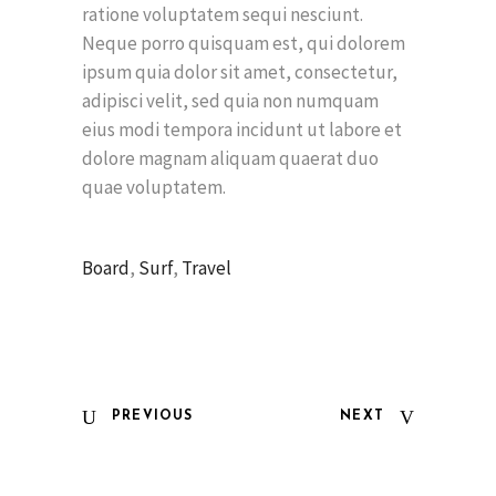
ratione voluptatem sequi nesciunt.
Neque porro quisquam est, qui dolorem
ipsum quia dolor sit amet, consectetur,
adipisci velit, sed quia non numquam
eius modi tempora incidunt ut labore et
dolore magnam aliquam quaerat duo
quae voluptatem.
Board
,
Surf
,
Travel
PREVIOUS
NEXT