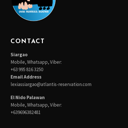
CONTACT
Siargao
Mobile, Whatsapp, Viber:
+63 995 816 3250
Email Address
lexiassiargao@atlantis-reservation.com
El Nido Palawan
Mobile, Whatsapp, Viber:
+639696382481